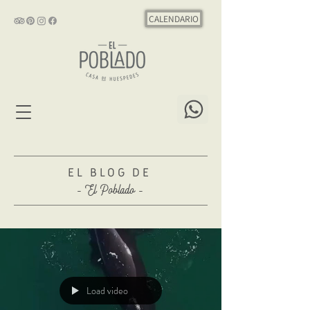
CALENDARIO
EL BLOG DE
- El Poblado -
Load video