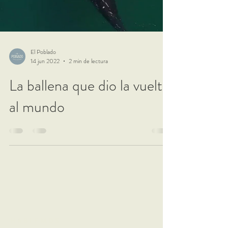
El Poblado
14 jun 2022
2 min de lectura
La ballena que dio la vuelta
al mundo
HABLEMOS