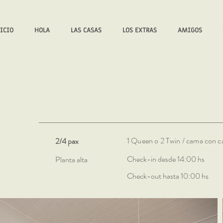
ICIO
HOLA
LAS CASAS
LOS EXTRAS
AMIGOS
1 Queen o 2 Twin / cama con c
2/4 pax
Check-in desde 14:00 hs
Planta alta
Check-out hasta 10:00 hs