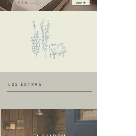
CALETA
ver +
LOS EXTRAS